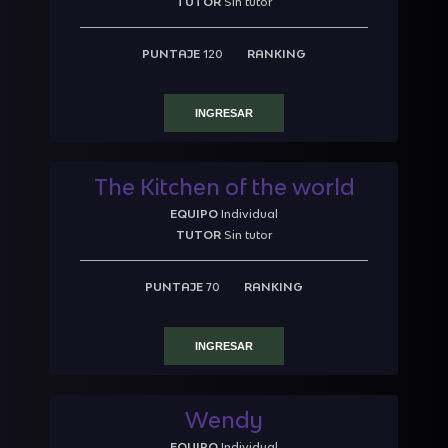
TUTOR
Sin tutor
PUNTAJE
120
RANKING
INGRESAR
The Kitchen of the world
EQUIPO
Individual
TUTOR
Sin tutor
PUNTAJE
70
RANKING
INGRESAR
Wendy
EQUIPO
Individual