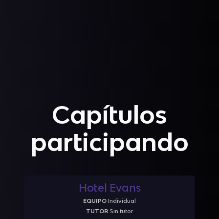
Capítulos
participando
Hotel Evans
EQUIPO
Individual
TUTOR
Sin tutor