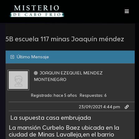
Skip
to
content
5B escuela 117 minas Joaquín méndez
Último Mensaje
JOAQUIN EZEQUIEL MENDEZ
MONTENEGRO
Registrado: hace 5 años
Respuestas: 6
23/09/2021 4:44 pm
La supuesta casa embrujada
La mansión Curbelo Baez ubicada en la
ciudad de Minas Lavalleja,en el barrio