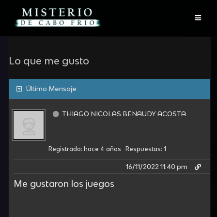
Skip
to
content
Lo que me gusto
Último Mensaje
THIAGO NICOLAS BENAUDY ACOSTA
Registrado: hace 4 años
Respuestas: 1
16/11/2022 11:40 pm
Me gustaron los juegos