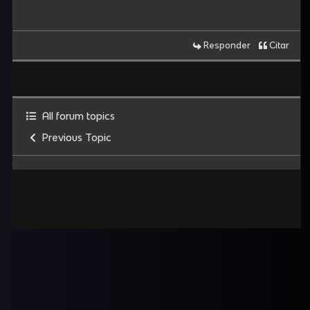
Responder
Citar
All forum topics
Previous Topic