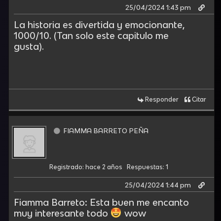
25/04/2024 1:43 pm
La historia es divertida y emocionante,
1000/10. (Tan solo este capitulo me
gusta).
Responder
Citar
FIAMMA BARRETO PEÑA
Registrado: hace 2 años
Respuestas: 1
25/04/2024 1:44 pm
Fiamma Barreto: Esta buen me encanto
muy interesante todo
wow