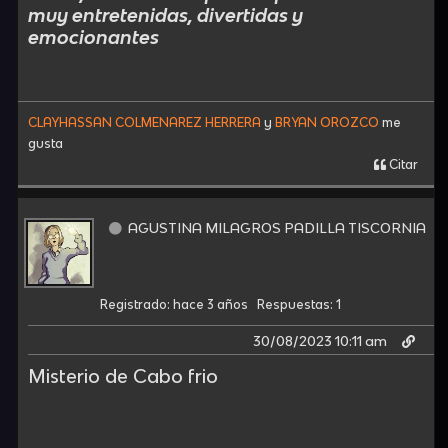
muy entretenidas, divertidas y
emocionantes
CLAYHASSAN COLMENAREZ HERRERA
y
BRYAN OROZCO
me
gusta
Citar
AGUSTINA MILAGROS PADILLA TISCORNIA
Registrado: hace 3 años
Respuestas: 1
30/08/2023 10:11 am
Misterio de Cabo frio