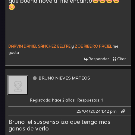
que buena novela me encanto
DARVIN DANIEL SÁNCHEZ BELTRE
y
ZOE RIBEIRO PACIEL
me
gusta
Responder
Citar
BRUNO NIEVES MATEOS
Registrado: hace 2 años
Respuestas: 1
25/04/2024 1:42 pm
Bruno el suspenso izo que tenga mas
ganas de verlo