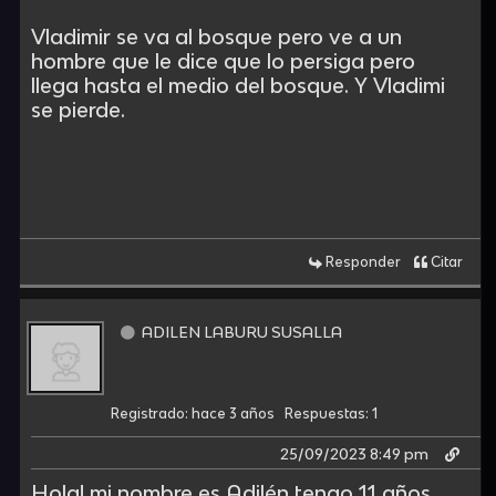
Vladimir se va al bosque pero ve a un
hombre que le dice que lo persiga pero
llega hasta el medio del bosque. Y Vladimi
se pierde.
Responder
Citar
ADILEN LABURU SUSALLA
Registrado: hace 3 años
Respuestas: 1
25/09/2023 8:49 pm
Hola! mi nombre es Adilén tengo 11 años,