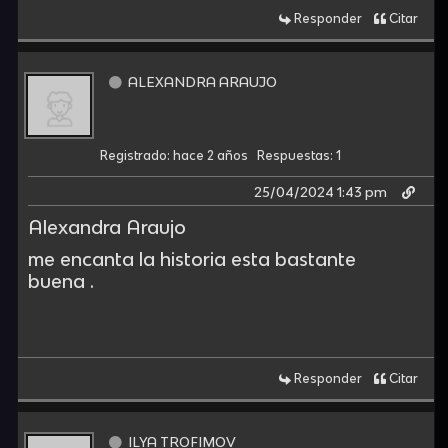
Responder
Citar
ALEXANDRA ARAUJO
Registrado: hace 2 años
Respuestas: 1
25/04/2024 1:43 pm
Alexandra Araujo
me encanta la historia esta bastante
buena .
Responder
Citar
ILYA TROFIMOV