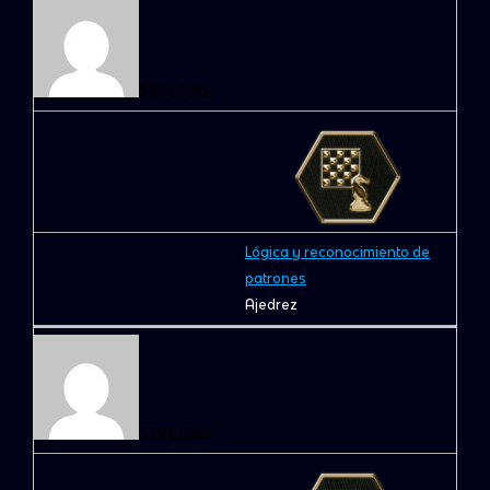
58367812
Lógica y reconocimiento de
patrones
Ajedrez
57961386