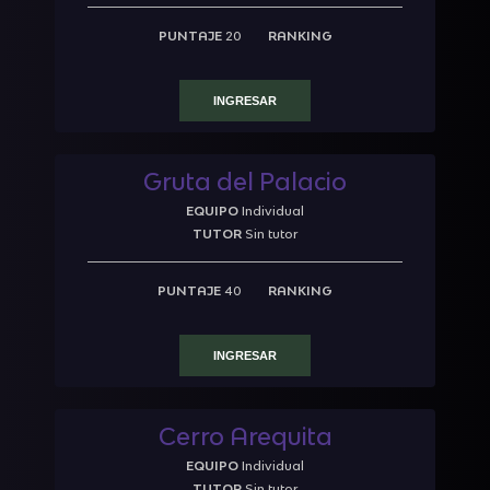
PUNTAJE
20
RANKING
INGRESAR
Gruta del Palacio
EQUIPO
Individual
TUTOR
Sin tutor
PUNTAJE
40
RANKING
INGRESAR
Cerro Arequita
EQUIPO
Individual
TUTOR
Sin tutor