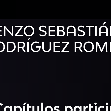
ENZO SEBASTI
ODRÍGUEZ ROM
Capítulos partic