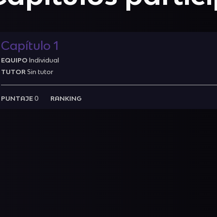
Capítulo 1
EQUIPO
Individual
TUTOR
Sin tutor
PUNTAJE
0
RANKING