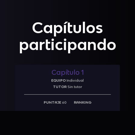
Capítulos
participando
Capítulo 1
EQUIPO
Individual
TUTOR
Sin tutor
PUNTAJE
60
RANKING
INGRESAR