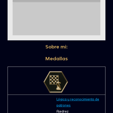
Sobre mi:
Medallas
Lógica y reconocimiento de
patrones
Ajedrez