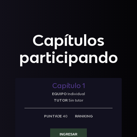
Capítulos
participando
Capítulo 1
EQUIPO
Individual
TUTOR
Sin tutor
PUNTAJE
40
RANKING
INGRESAR