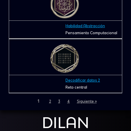
Habilidad Abstracción
Pensamiento Computacional
Decodificar datos 2
Reto central
1
2
3
4
Siguiente »
DILAN