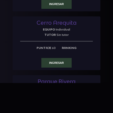
INGRESAR
Cerro Arequita
EQUIPO
Individual
TUTOR
Sin tutor
PUNTAJE
60
RANKING
INGRESAR
Parque Rivera
EQUIPO
Individual
TUTOR
Sin tutor
PUNTAJE
10
RANKING