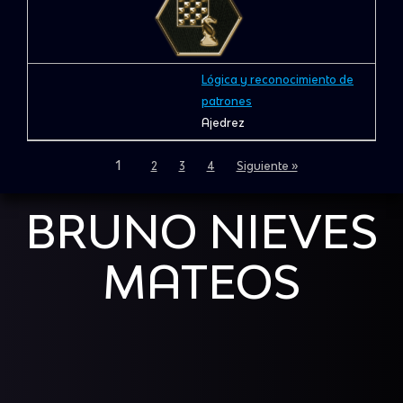
Lógica y reconocimiento de
patrones
Ajedrez
1
2
3
4
Siguiente »
BRUNO NIEVES
MATEOS