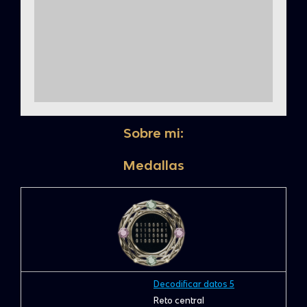
Sobre mi:
Medallas
Decodificar datos 5
Reto central