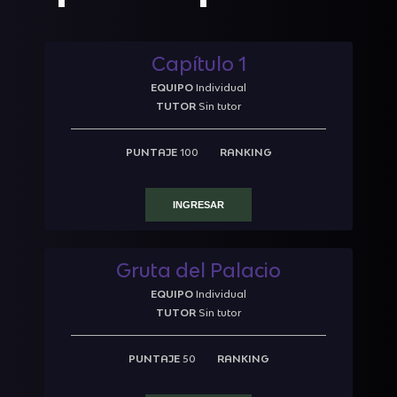
Capítulo 1
EQUIPO
Individual
TUTOR
Sin tutor
PUNTAJE
100
RANKING
INGRESAR
Gruta del Palacio
EQUIPO
Individual
TUTOR
Sin tutor
PUNTAJE
50
RANKING