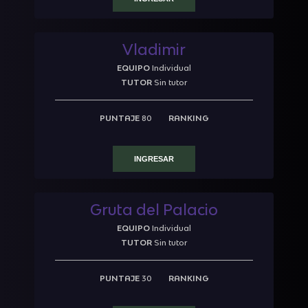
Vladimir
EQUIPO
Individual
TUTOR
Sin tutor
PUNTAJE
80
RANKING
INGRESAR
Gruta del Palacio
EQUIPO
Individual
TUTOR
Sin tutor
PUNTAJE
30
RANKING