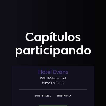
Capítulos
participando
Hotel Evans
EQUIPO
Individual
TUTOR
Sin tutor
PUNTAJE
0
RANKING