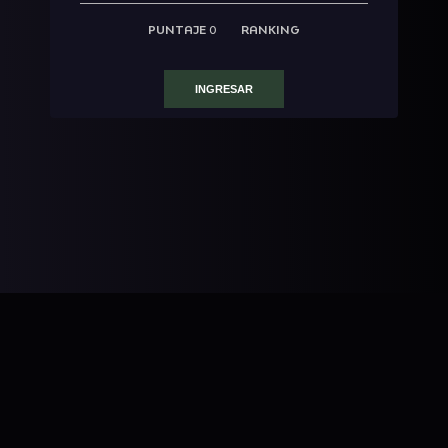
PUNTAJE
0
RANKING
INGRESAR