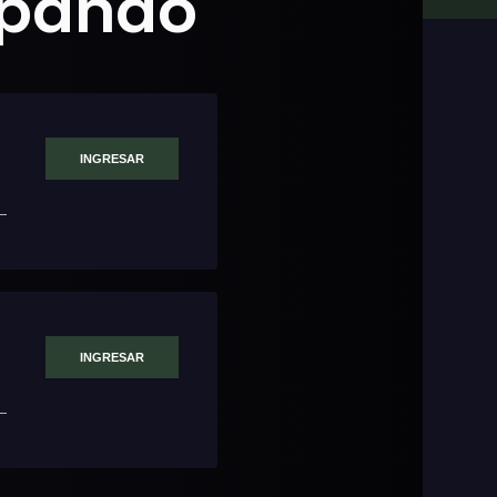
ipando
INGRESAR
INGRESAR