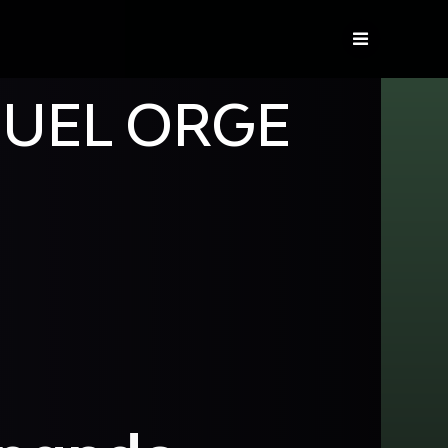
UEL ORGE