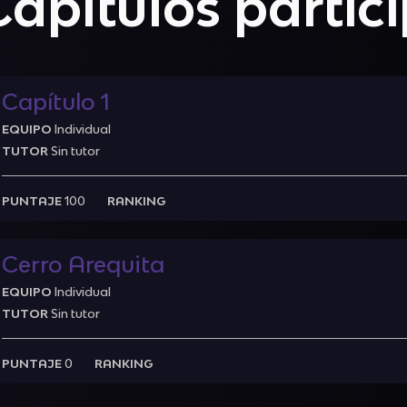
Capítulos partic
Capítulo 1
EQUIPO
Individual
TUTOR
Sin tutor
PUNTAJE
100
RANKING
Cerro Arequita
EQUIPO
Individual
TUTOR
Sin tutor
PUNTAJE
0
RANKING