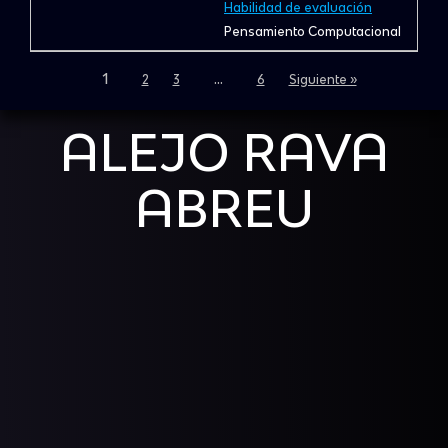
Habilidad de evaluación
Pensamiento Computacional
1
…
2
3
6
Siguiente »
ALEJO RAVA
ABREU