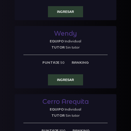
INGRESAR
Wendy
EQUIPO
Individual
TUTOR
Sin tutor
PUNTAJE
50
RANKING
INGRESAR
Cerro Arequita
EQUIPO
Individual
TUTOR
Sin tutor
PUNTAJE
100
RANKING