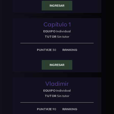
INGRESAR
Capítulo 1
EQUIPO
Individual
TUTOR
Sin tutor
PUNTAJE
30
RANKING
INGRESAR
Vladimir
EQUIPO
Individual
TUTOR
Sin tutor
PUNTAJE
90
RANKING