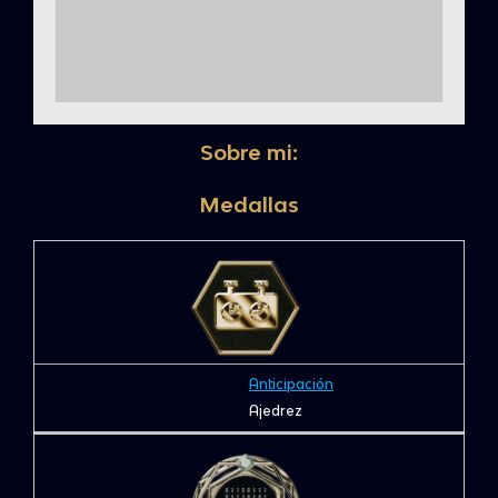
Sobre mi:
Medallas
Anticipación
Ajedrez