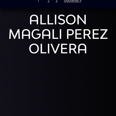
1
2
3
Siguiente »
ALLISON
MAGALI PEREZ
OLIVERA