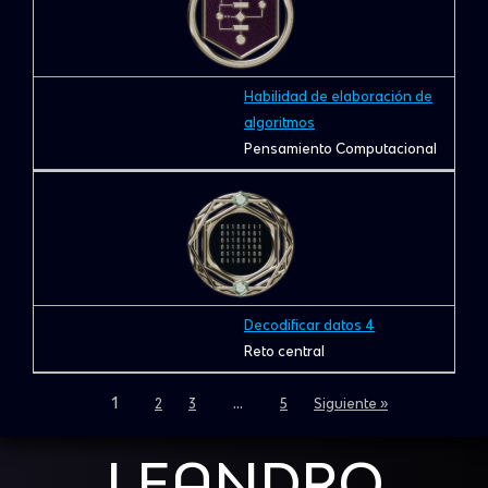
Habilidad de elaboración de
algoritmos
Pensamiento Computacional
Decodificar datos 4
Reto central
1
…
2
3
5
Siguiente »
LEANDRO