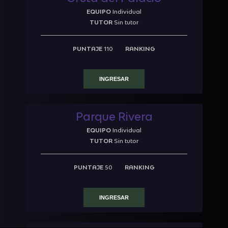
EQUIPO
Individual
TUTOR
Sin tutor
PUNTAJE
110
RANKING
INGRESAR
Parque Rivera
EQUIPO
Individual
TUTOR
Sin tutor
PUNTAJE
50
RANKING
INGRESAR