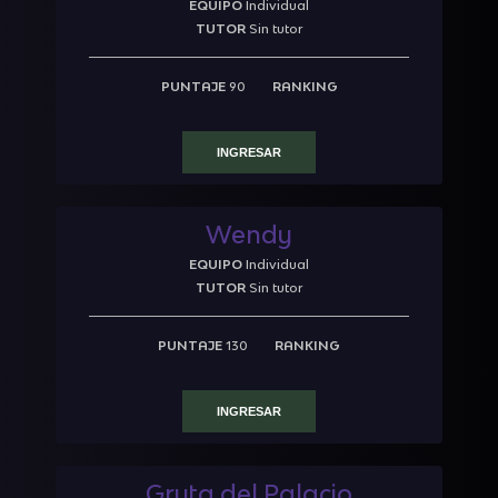
EQUIPO
Individual
TUTOR
Sin tutor
PUNTAJE
90
RANKING
INGRESAR
Wendy
EQUIPO
Individual
TUTOR
Sin tutor
PUNTAJE
130
RANKING
INGRESAR
Gruta del Palacio