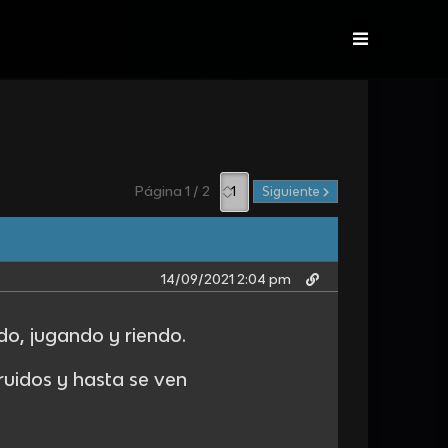
Página 1 / 2
Siguiente
14/09/2021 2:04 pm
o, jugando y riendo.
ruidos y hasta se ven