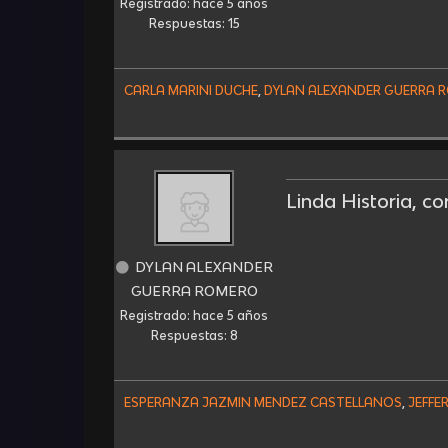
Registrado: hace 5 años
Respuestas: 15
CARLA MARINI DUCHE
,
DYLAN ALEXANDER GUERRA 
Linda Historia, co
DYLAN ALEXANDER
GUERRA ROMERO
Registrado: hace 5 años
Respuestas: 8
ESPERANZA JAZMIN MENDEZ CASTELLANOS
,
JEFFE