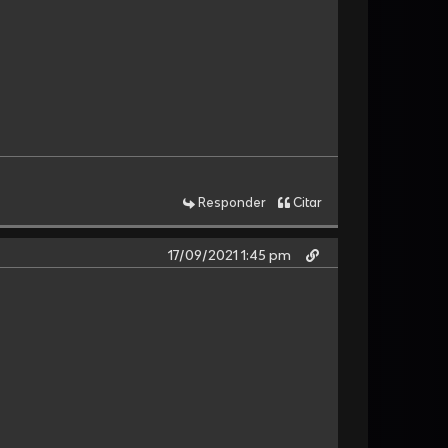
Responder
Citar
17/09/2021 1:45 pm