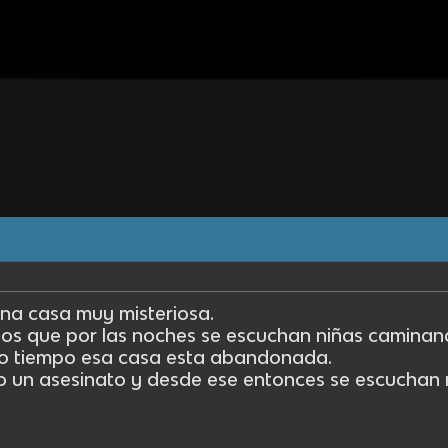
una casa muy misteriosa.
os que por las noches se escuchan niñas caminand
 tiempo esa casa esta abandonada.
bo un asesinato y desde ese entonces se escuchan 