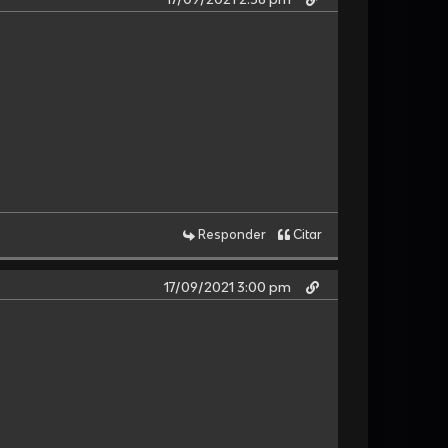
Responder
Citar
17/09/2021 3:00 pm