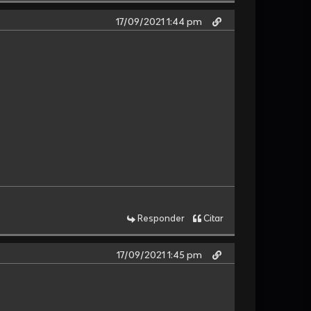
17/09/2021 1:44 pm
Responder
Citar
17/09/2021 1:45 pm