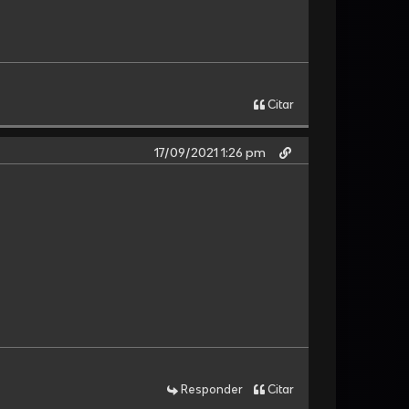
Citar
17/09/2021 1:26 pm
Responder
Citar