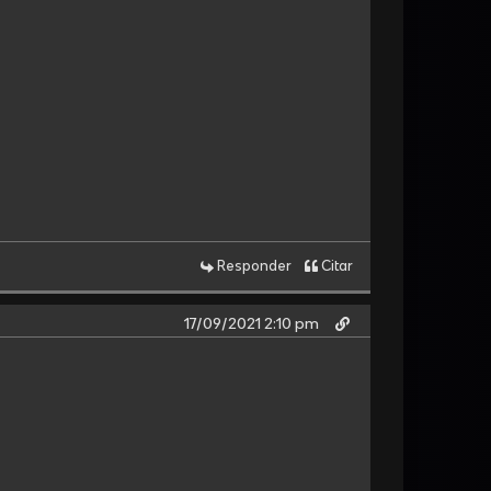
Responder
Citar
17/09/2021 2:10 pm