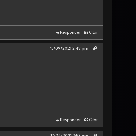
Responder
Citar
17/09/2021 2:48 pm
Responder
Citar
17/09/2021 2:58 pm