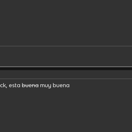
ack, esta
buena
muy buena