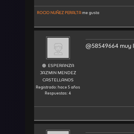
ROCIO NUÑEZ PERALTA
me gusta
@58549664 muy l
ESPERANZA
JAZMIN MENDEZ
CASTELLANOS
Registrado: hace 5 años
Respuestas: 4