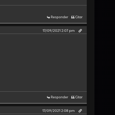
Responder
Citar
17/09/2021 2:07 pm
Responder
Citar
17/09/2021 2:08 pm