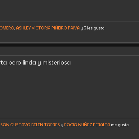
ROMERO
,
ASHLEY VICTORIA PIÑEIRO PAIVA
y 3 les gusta
rta pero linda y misteriosa
RSON GUSTAVO BELEN TORRES
y
ROCIO NUÑEZ PERALTA
me gusta