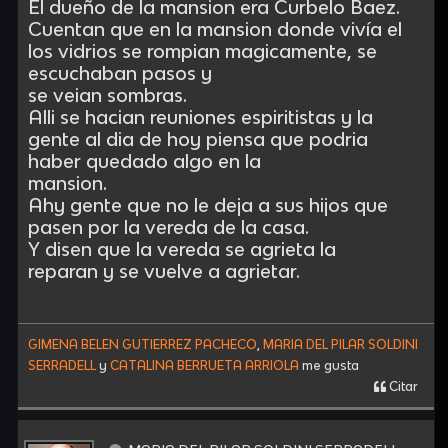
El dueño de la mansion era Curbelo Baez.
Cuentan que en la mansion donde vivía el
los vidrios se rompian magicamente, se
escuchaban pasos y
se veian sombras.
Alli se hacian reuniones espiritistas y la
gente al dia de hoy piensa que podria
haber quedado algo en la
mansion.
Ahy gente que no le deja a sus hijos que
pasen por la vereda de la casa.
Y disen que la vereda se agrieta la
reparan y se vuelve a agrietar.
GIMENA BELEN GUTIERREZ PACHECO
,
MARIA DEL PILAR SOLDINI
SERRADELL
y
CATALINA BERRUETA ARRIOLA
me gusta
Citar