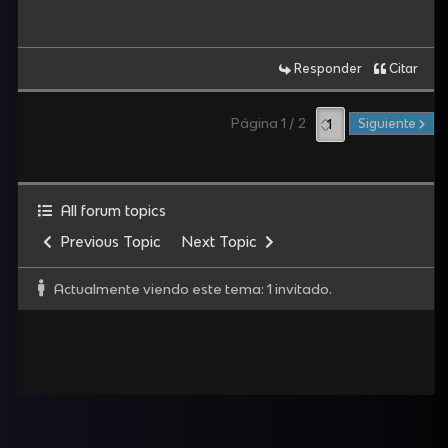
Responder
Citar
Página 1 / 2
Siguiente
All forum topics
Previous Topic
Next Topic
Actualmente viendo este tema: 1 invitado.